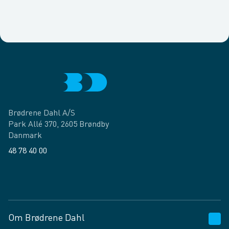
Brødrene Dahl A/S
Park Allé 370, 2605 Brøndby
Danmark
48 78 40 00
Facebook
LinkedIn
Om Brødrene Dahl