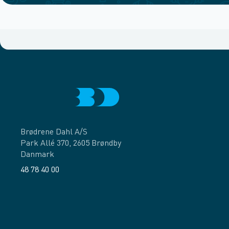
Brødrene Dahl A/S
Park Allé 370, 2605 Brøndby
Danmark
48 78 40 00
Facebook
LinkedIn