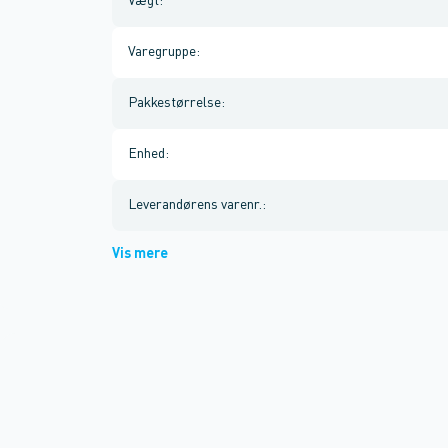
Vægt
:
Varegruppe
:
Pakkestørrelse
:
Enhed
:
Leverandørens varenr.
:
Vis mere