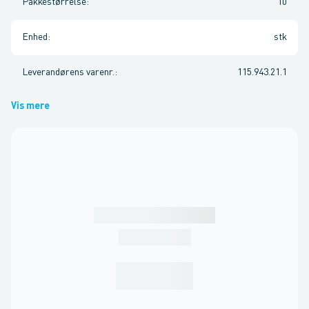
Pakkestørrelse
:
10
Enhed
:
stk
Leverandørens varenr.
:
115.943.21.1
Vis mere