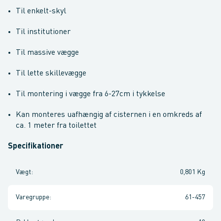
Til enkelt-skyl
Til institutioner
Til massive vægge
Til lette skillevægge
Til montering i vægge fra 6-27cm i tykkelse
Kan monteres uafhængig af cisternen i en omkreds af
ca. 1 meter fra toilettet
Specifikationer
Vægt
:
0,801 Kg
Varegruppe
:
61-457