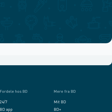
Fordele hos BD
Mere fra BD
24/7
Mit BD
BD app
BD+