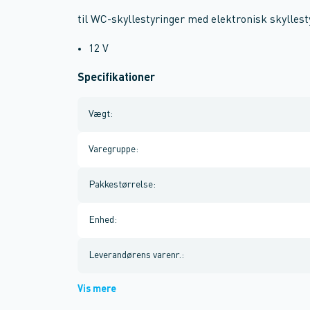
til WC-skyllestyringer med elektronisk skyllest
12 V
Specifikationer
Vægt
:
Varegruppe
:
Pakkestørrelse
:
Enhed
:
Leverandørens varenr.
:
Vis mere