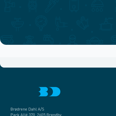
Brødrene Dahl A/S
Park Allé 370, 2605 Brøndby