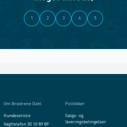
1
2
3
4
5
Om Brødrene Dahl
Politikker
Kundeservice
Salgs- og
leveringsbetingelser
Vagttelefon 30 10 89 89