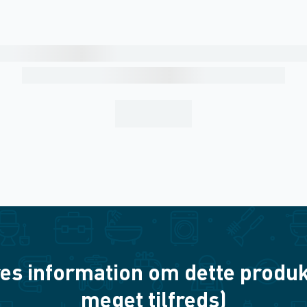
es information om dette produkt? 
meget tilfreds)