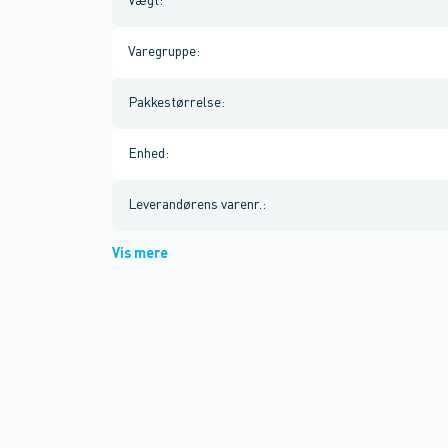
Vægt
:
Varegruppe
:
Pakkestørrelse
:
Enhed
:
Leverandørens varenr.
:
Vis mere