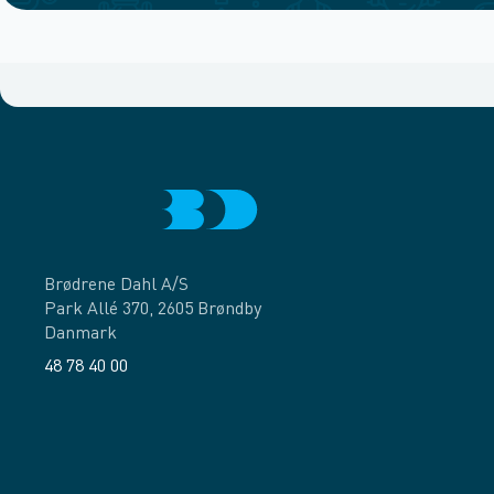
Brødrene Dahl A/S
Park Allé 370, 2605 Brøndby
Danmark
48 78 40 00
Facebook
LinkedIn