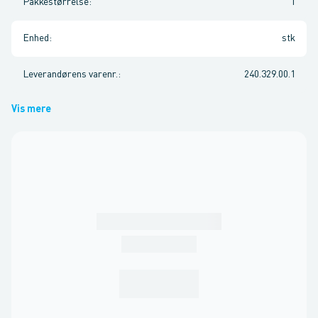
Pakkestørrelse
:
1
Enhed
:
stk
Leverandørens varenr.
:
240.329.00.1
Vis mere