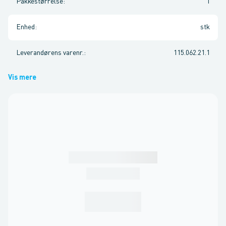
Pakkestørrelse
:
1
Enhed
:
stk
Leverandørens varenr.
:
115.062.21.1
Vis mere