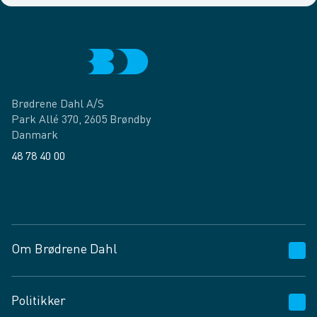
Brødrene Dahl A/S
Park Allé 370, 2605 Brøndby
Danmark
48 78 40 00
Facebook
LinkedIn
Om Brødrene Dahl
Kundeservice
Politikker
Vagttelefon 30 10 89 89