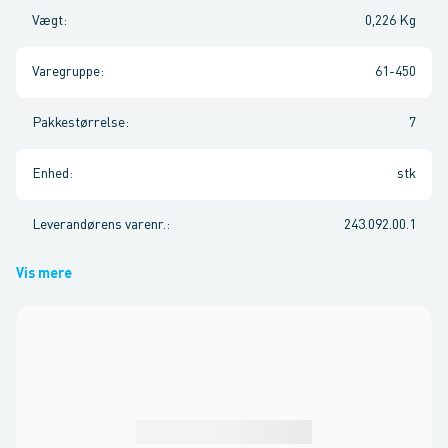
Vægt
:
0,226 Kg
Varegruppe
:
61-450
Pakkestørrelse
:
7
Enhed
:
stk
Leverandørens varenr.
:
243.092.00.1
Vis mere