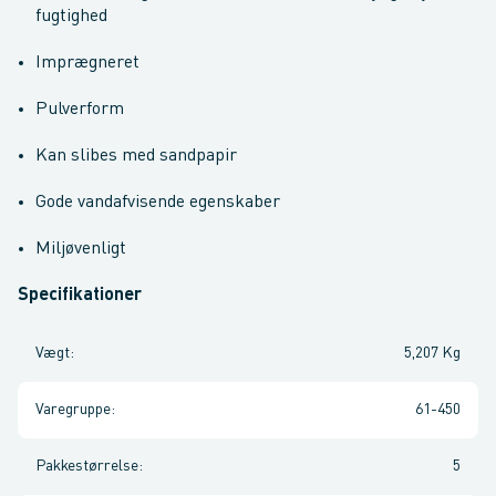
fugtighed
Imprægneret
Pulverform
Kan slibes med sandpapir
Gode vandafvisende egenskaber
Miljøvenligt
Specifikationer
Vægt
:
5,207 Kg
Varegruppe
:
61-450
Pakkestørrelse
:
5