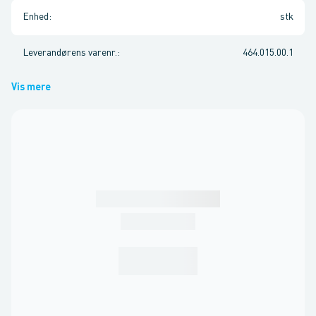
Enhed
:
stk
Leverandørens varenr.
:
464.015.00.1
Vis mere