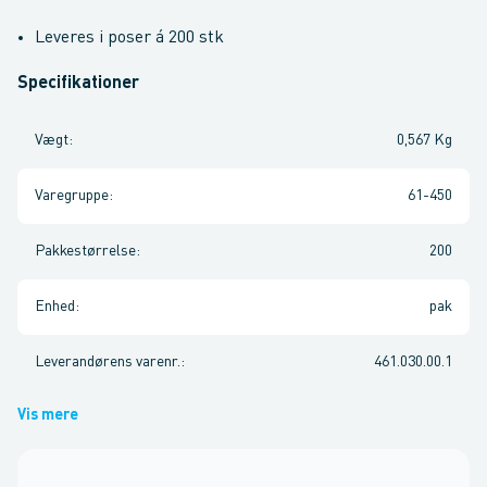
Leveres i poser á 200 stk
Specifikationer
Vægt
:
0,567 Kg
Varegruppe
:
61-450
Pakkestørrelse
:
200
Enhed
:
pak
Leverandørens varenr.
:
461.030.00.1
Vis mere