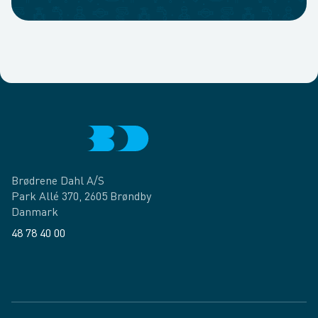
Brødrene Dahl A/S
Park Allé 370, 2605 Brøndby
Danmark
48 78 40 00
Facebook
LinkedIn