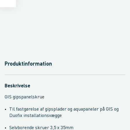
Produktinformation
Beskrivelse
GIS gipspanelskrue
Til fastgørelse af gipsplader og aquapaneler på GIS og
Duofix installationsvægge
Selvborende skruer 3,5 x 35mm