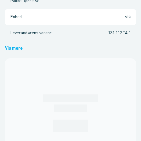
Pakkestørrelse
:
1
Enhed
:
stk
Leverandørens varenr.
:
131.112.TA.1
Vis mere