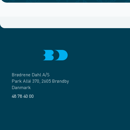
Brødrene Dahl A/S
Park Allé 370, 2605 Brøndby
Danmark
48 78 40 00
Facebook
LinkedIn