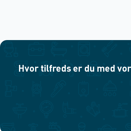
Hvor tilfreds er du med vor