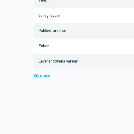
Vægt
:
Varegruppe
:
Pakkestørrelse
:
Enhed
:
Leverandørens varenr.
:
Vis mere