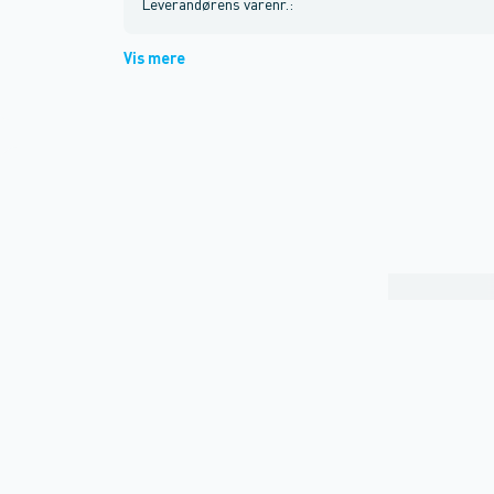
Leverandørens varenr.
:
Vis mere