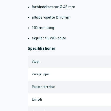
forbindelsesrør Ø 45 mm
afløbsrosette Ø 90mm
150 mm lang
skjuler til WC-bolte
Specifikationer
Vægt
:
Varegruppe
:
Pakkestørrelse
:
Enhed
: