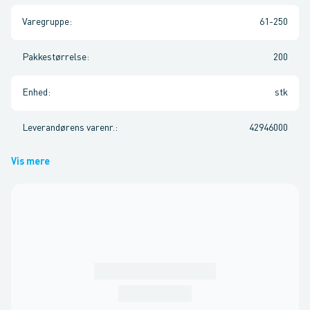
Varegruppe
:
61-250
Pakkestørrelse
:
200
Enhed
:
stk
Leverandørens varenr.
:
42946000
Vis mere