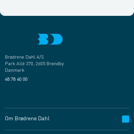
Brødrene Dahl A/S
Park Allé 370, 2605 Brøndby
Danmark
48 78 40 00
Facebook
LinkedIn
Om Brødrene Dahl
Kundeservice