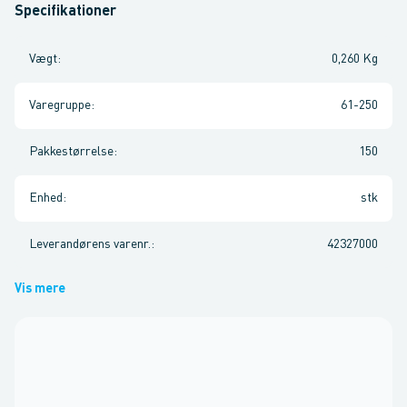
Specifikationer
Vægt
:
0,260 Kg
Varegruppe
:
61-250
Pakkestørrelse
:
150
Enhed
:
stk
Leverandørens varenr.
:
42327000
Vis mere