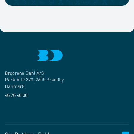
Brødrene Dahl A/S
Park Allé 370, 2605 Brøndby
Danmark
48 78 40 00
Facebook
LinkedIn