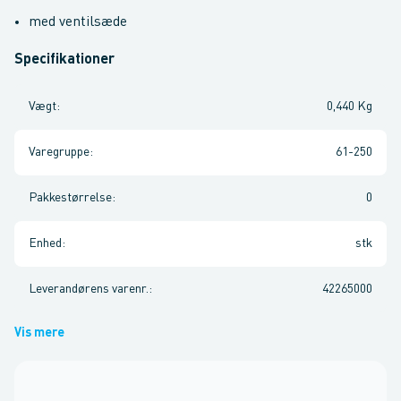
med ventilsæde
Specifikationer
Vægt
:
0,440 Kg
Varegruppe
:
61-250
Pakkestørrelse
:
0
Enhed
:
stk
Leverandørens varenr.
:
42265000
Vis mere