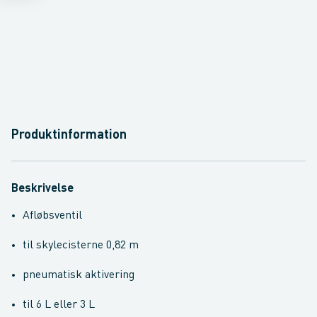
Produktinformation
Beskrivelse
Afløbsventil
til skylecisterne 0,82 m
pneumatisk aktivering
til 6 L eller 3 L