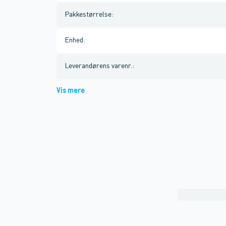
Pakkestørrelse
:
Enhed
:
Leverandørens varenr.
:
Vis mere