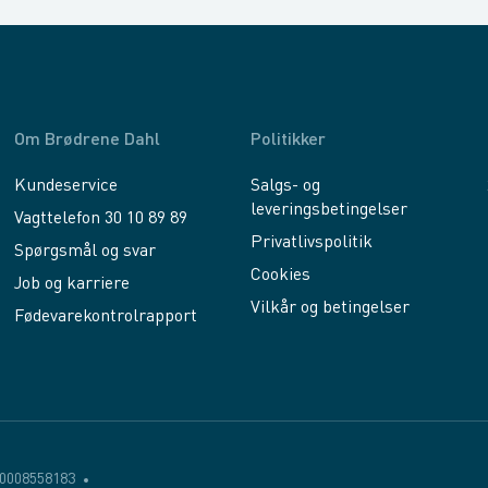
Om Brødrene Dahl
Politikker
Kundeservice
Salgs- og
leveringsbetingelser
Vagttelefon 30 10 89 89
Privatlivspolitik
Spørgsmål og svar
Cookies
Job og karriere
Vilkår og betingelser
Fødevarekontrolrapport
0008558183