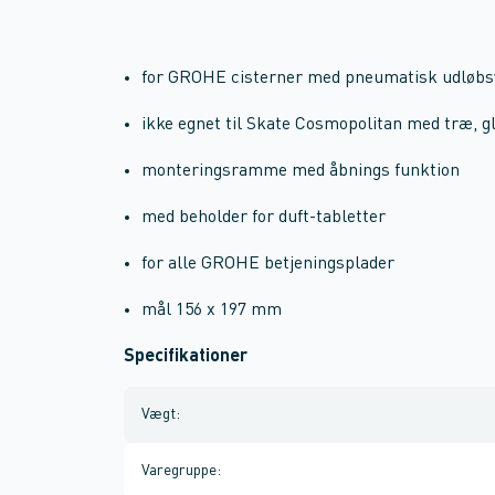
for GROHE cisterner med pneumatisk udløbsve
ikke egnet til Skate Cosmopolitan med træ, g
monteringsramme med åbnings funktion
med beholder for duft-tabletter
for alle GROHE betjeningsplader
mål 156 x 197 mm
Specifikationer
Vægt
:
Varegruppe
: