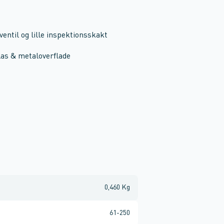
ntil og lille inspektionsskakt
las & metaloverflade
0,460 Kg
61-250