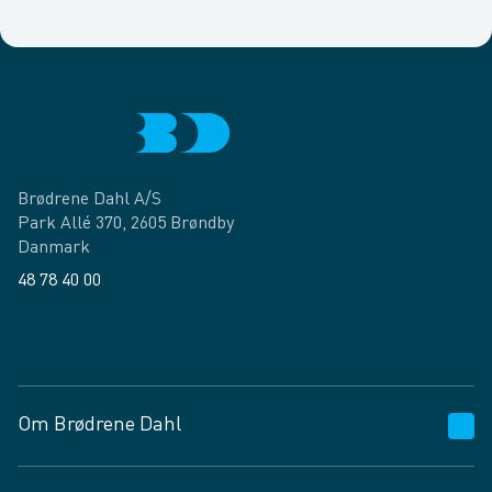
Brødrene Dahl A/S
Park Allé 370, 2605 Brøndby
Danmark
48 78 40 00
Facebook
LinkedIn
Om Brødrene Dahl
Kundeservice