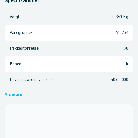
Specifikationer
Vægt
:
0,360 Kg
Varegruppe
:
61-254
Pakkestørrelse
:
190
Enhed
:
stk
Leverandørens varenr.
:
40950000
Vis mere