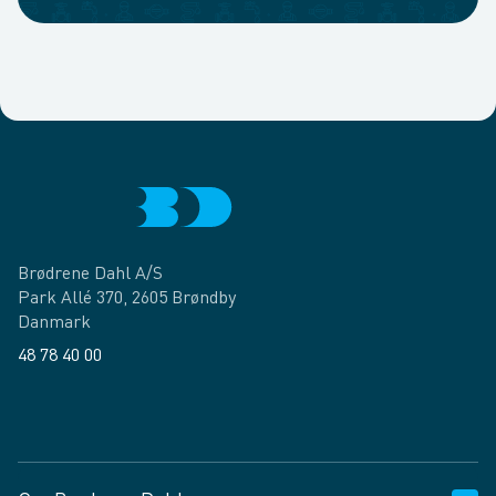
Brødrene Dahl A/S
Park Allé 370, 2605 Brøndby
Danmark
48 78 40 00
Facebook
LinkedIn