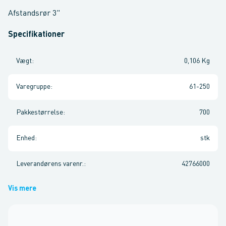
Afstandsrør 3"
Specifikationer
Vægt
:
0,106 Kg
Varegruppe
:
61-250
Pakkestørrelse
:
700
Enhed
:
stk
Leverandørens varenr.
:
42766000
Vis mere