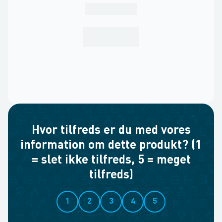
Hvor tilfreds er du med vores
information om dette produkt? (1
= slet ikke tilfreds, 5 = meget
tilfreds)
1
2
3
4
5