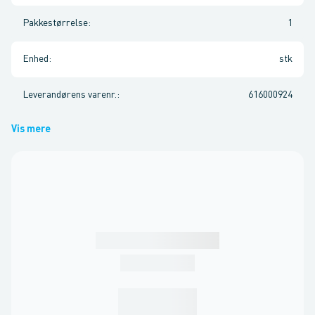
Pakkestørrelse
:
1
Enhed
:
stk
Leverandørens varenr.
:
616000924
Vis mere