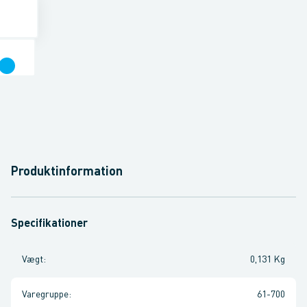
Produktinformation
Specifikationer
Vægt
:
0,131 Kg
Varegruppe
:
61-700