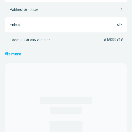
Pakkestørrelse
:
1
Enhed
:
stk
Leverandørens varenr.
:
616000919
Vis mere