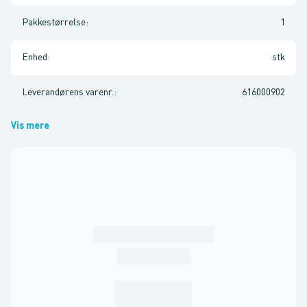
Pakkestørrelse
:
1
Enhed
:
stk
Leverandørens varenr.
:
616000902
Vis mere