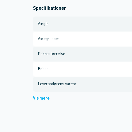
Specifikationer
Vægt
:
Varegruppe
:
Pakkestørrelse
:
Enhed
:
Leverandørens varenr.
:
Vis mere