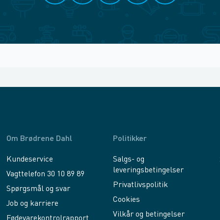
Om Brødrene Dahl
Politikker
Kundeservice
Salgs- og
leveringsbetingelser
Vagttelefon 30 10 89 89
Privatlivspolitik
Spørgsmål og svar
Cookies
Job og karriere
Vilkår og betingelser
Fødevarekontrolrapport