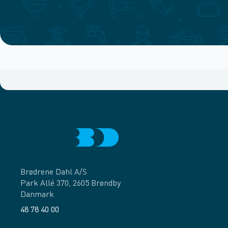
Brødrene Dahl A/S
Park Allé 370, 2605 Brøndby
Danmark
48 78 40 00