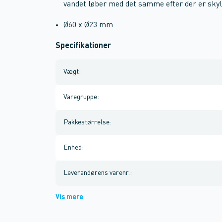
vandet løber med det samme efter der er skylle
Ø60 x Ø23 mm
Specifikationer
Vægt
:
Varegruppe
:
Pakkestørrelse
:
Enhed
:
Leverandørens varenr.
:
Vis mere