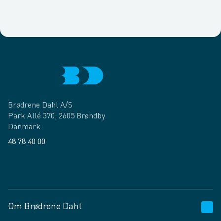
Brødrene Dahl A/S
Park Allé 370, 2605 Brøndby
Danmark
48 78 40 00
Facebook
LinkedIn
Om Brødrene Dahl