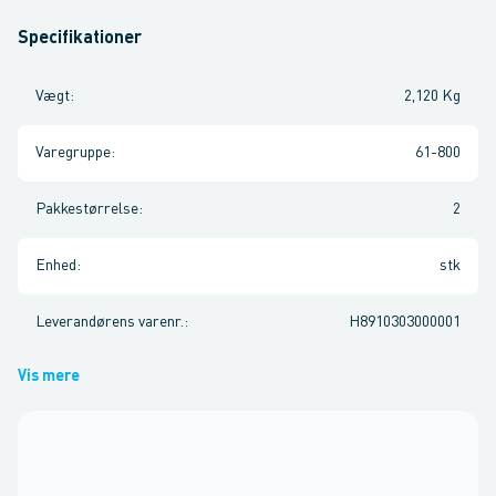
Specifikationer
Vægt
:
2,120 Kg
Varegruppe
:
61-800
Pakkestørrelse
:
2
Enhed
:
stk
Leverandørens varenr.
:
H8910303000001
Vis mere