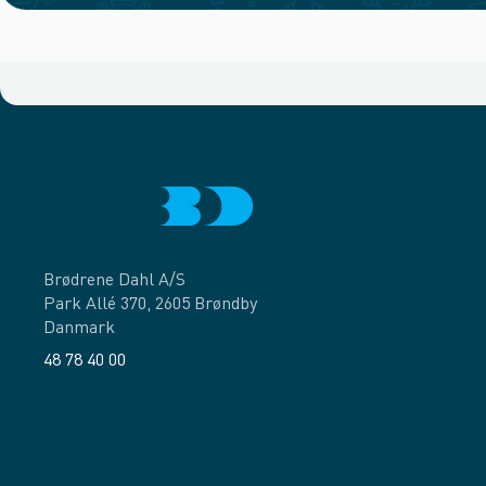
Brødrene Dahl A/S
Park Allé 370, 2605 Brøndby
Danmark
48 78 40 00
Facebook
LinkedIn