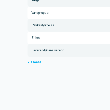
Vægt
:
Varegruppe
:
Pakkestørrelse
:
Enhed
:
Leverandørens varenr.
:
Vis mere