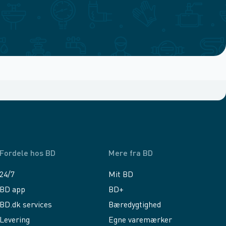
Fordele hos BD
Mere fra BD
24/7
Mit BD
BD app
BD+
BD.dk services
Bæredygtighed
Levering
Egne varemærker