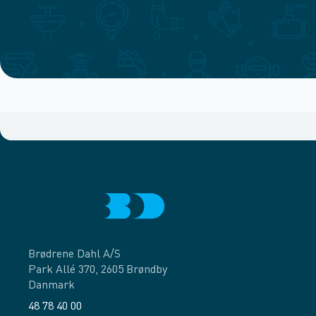
Brødrene Dahl A/S
Park Allé 370, 2605 Brøndby
Danmark
48 78 40 00