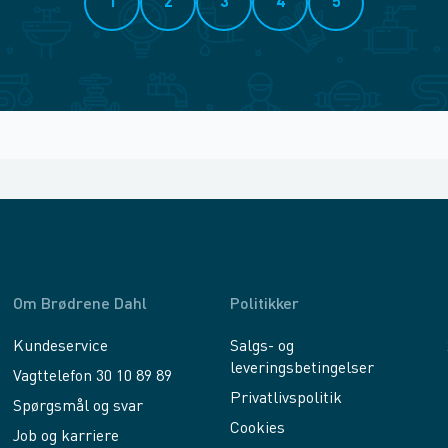
1
2
3
4
5
Om Brødrene Dahl
Politikker
Kundeservice
Salgs- og
leveringsbetingelser
Vagttelefon 30 10 89 89
Privatlivspolitik
Spørgsmål og svar
Cookies
Job og karriere