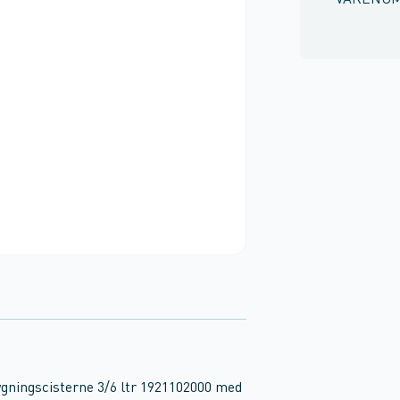
VARENU
ygningscisterne 3/6 ltr 1921102000 med