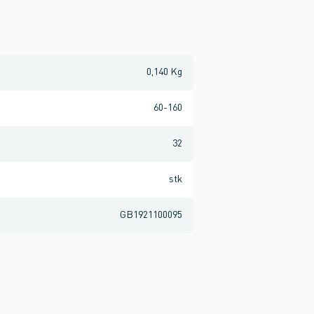
0,140 Kg
60-160
32
stk
GB1921100095