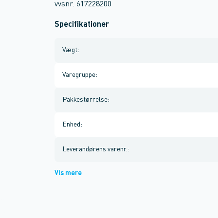
vvsnr. 617228200
Specifikationer
Vægt
:
Varegruppe
:
Pakkestørrelse
:
Enhed
:
Leverandørens varenr.
:
Vis mere