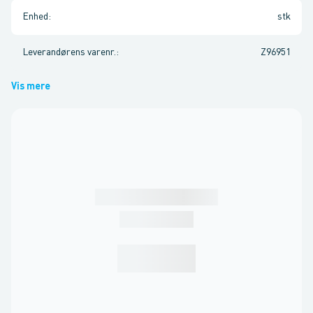
Enhed
:
stk
Leverandørens varenr.
:
Z96951
Vis mere