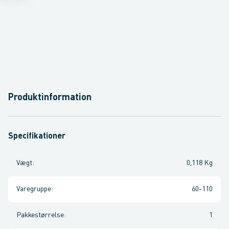
Produktinformation
Specifikationer
Vægt
:
0,118 Kg
Varegruppe
:
60-110
Pakkestørrelse
:
1