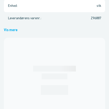
Enhed
:
stk
Leverandørens varenr.
:
Z96887
Vis mere