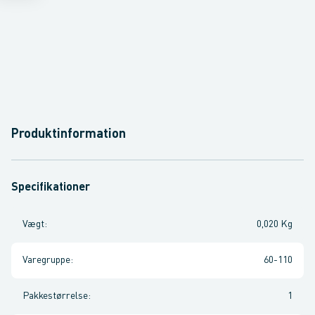
Produktinformation
Specifikationer
Vægt
:
0,020 Kg
Varegruppe
:
60-110
Pakkestørrelse
:
1