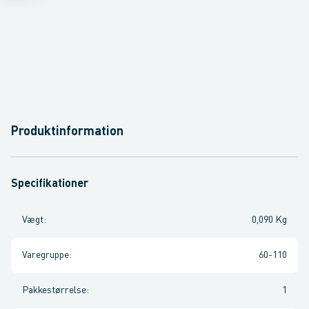
Produktinformation
Specifikationer
Vægt
:
0,090 Kg
Varegruppe
:
60-110
Pakkestørrelse
:
1