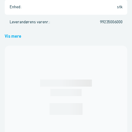
Enhed
:
stk
Leverandørens varenr.
:
99235006000
Vis mere