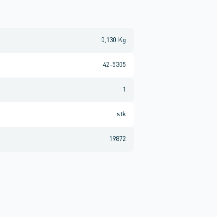
0,130 Kg
42-5305
1
stk
19872