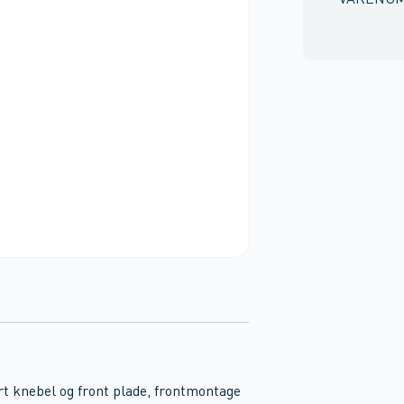
VARENU
t knebel og front plade, frontmontage