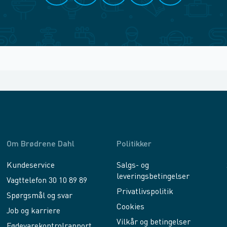
Om Brødrene Dahl
Politikker
Kundeservice
Salgs- og
leveringsbetingelser
Vagttelefon 30 10 89 89
Privatlivspolitik
Spørgsmål og svar
Cookies
Job og karriere
Vilkår og betingelser
Fødevarekontrolrapport