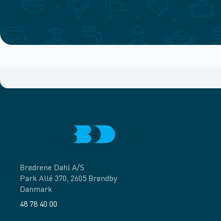
Brødrene Dahl A/S
Park Allé 370, 2605 Brøndby
Danmark
48 78 40 00