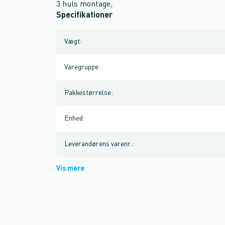
3 huls montage,
Specifikationer
Vægt
:
Varegruppe
:
Pakkestørrelse
:
Enhed
:
Leverandørens varenr.
:
Vis mere