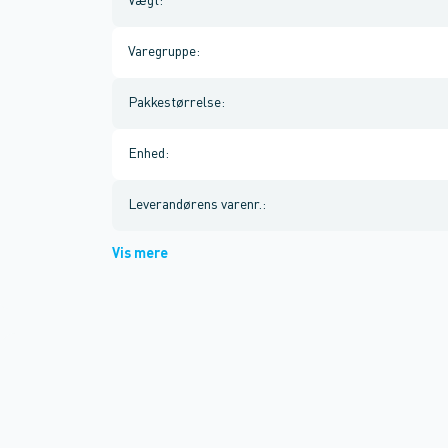
Vægt
:
Varegruppe
:
Pakkestørrelse
:
Enhed
:
Leverandørens varenr.
:
Vis mere