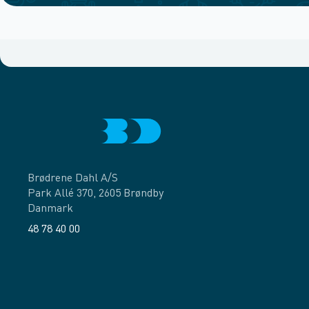
Brødrene Dahl A/S
Park Allé 370, 2605 Brøndby
Danmark
48 78 40 00
Facebook
LinkedIn