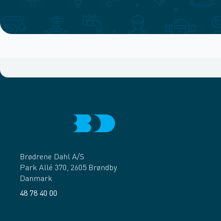
Brødrene Dahl A/S
Park Allé 370, 2605 Brøndby
Danmark
48 78 40 00