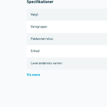
Specifikationer
Vægt
:
Varegruppe
:
Pakkestørrelse
:
Enhed
:
Leverandørens varenr.
:
Vis mere