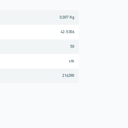
0,007 Kg
42-5306
50
stk
216390