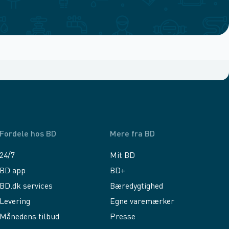
Fordele hos BD
Mere fra BD
24/7
Mit BD
BD app
BD+
BD.dk services
Bæredygtighed
Levering
Egne varemærker
Månedens tilbud
Presse