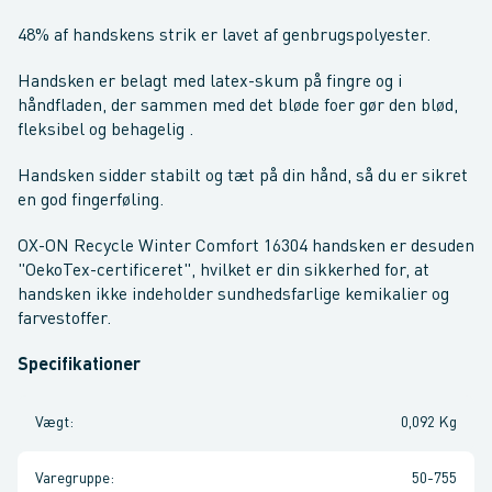
48% af handskens strik er lavet af genbrugspolyester.
Handsken er belagt med latex-skum på fingre og i
håndfladen, der sammen med det bløde foer gør den blød,
fleksibel og behagelig .
Handsken sidder stabilt og tæt på din hånd, så du er sikret
en god fingerføling.
OX-ON Recycle Winter Comfort 16304 handsken er desuden
"OekoTex-certificeret", hvilket er din sikkerhed for, at
handsken ikke indeholder sundhedsfarlige kemikalier og
farvestoffer.
Specifikationer
Vægt
:
0,092 Kg
Varegruppe
:
50-755