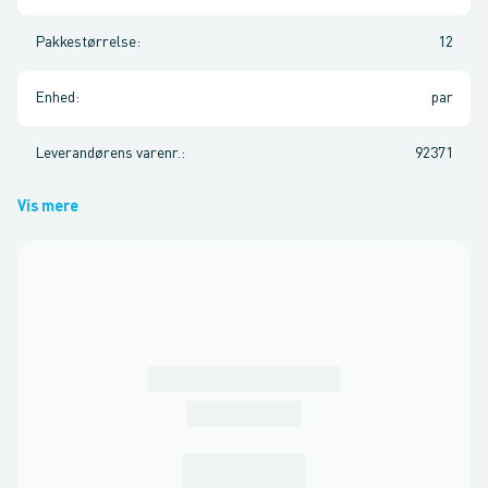
Pakkestørrelse
:
12
Enhed
:
par
Leverandørens varenr.
:
92371
Vis mere