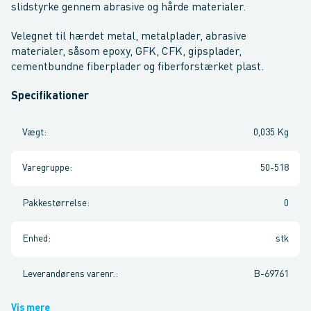
slidstyrke gennem abrasive og hårde materialer.
Velegnet til hærdet metal, metalplader, abrasive
materialer, såsom epoxy, GFK, CFK, gipsplader,
cementbundne fiberplader og fiberforstærket plast.
Specifikationer
Vægt
:
0,035 Kg
Varegruppe
:
50-518
Pakkestørrelse
:
0
Enhed
:
stk
Leverandørens varenr.
:
B-69761
Vis mere