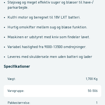
Støjsvag og meget effektiv suger og blæser til have-/
parkarbejde.
Kulfri motor og beregnet til 18V LXT batteri.
Hurtig omskifter mellem sug og blæse funktion.
Maskinen er udstyret med kniv som findeler løvet.
Variabel hastighed fra 9000-13500 omdrejninger.
Leveres med skuldersele men uden batteri og lader
Specifikationer
Vægt
:
1,700 Kg
Varegruppe
:
50-506
Pakkestørrelse
:
1