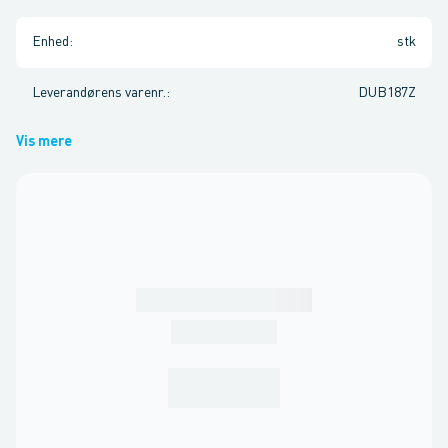
Enhed
:
stk
Leverandørens varenr.
:
DUB187Z
Vis mere