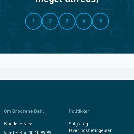
1
2
3
4
5
Om Brødrene Dahl
Politikker
Kundeservice
Salgs- og
leveringsbetingelser
Vagttelefon 30 10 89 89