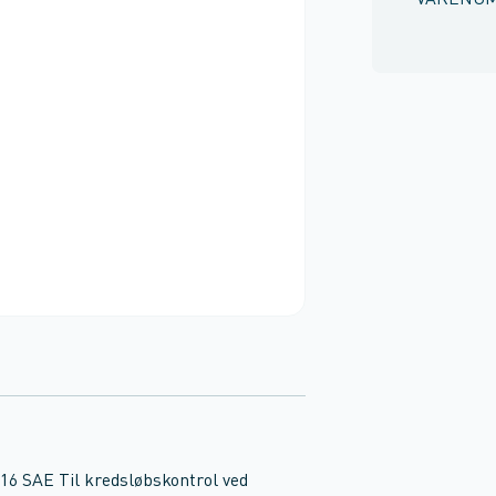
VARENU
 SAE Til kredsløbskontrol ved