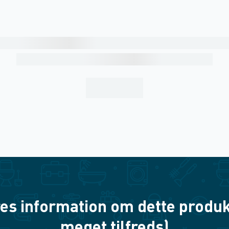
es information om dette produkt? 
meget tilfreds)