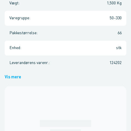
Vægt
:
1,500 Kg
Varegruppe
:
50-330
Pakkestørrelse
:
66
Enhed
:
stk
Leverandørens varenr.
:
124202
Vis mere