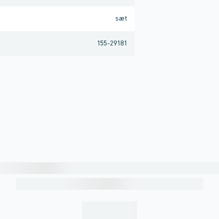
sæt
155-29181