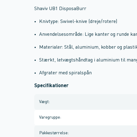
Shaviv UB1 DisposaBurr
Knivtype: Swivel-knive (dreje/rotere)
Anvendelsesområde: Lige kanter og runde ka
Materialer: Stål, aluminium, kobber og plasti
Stærkt, letvægtshåndtag i aluminium til man
Afgrater med spiralspån
Specifikationer
Vægt
:
Varegruppe
:
Pakkestørrelse
: