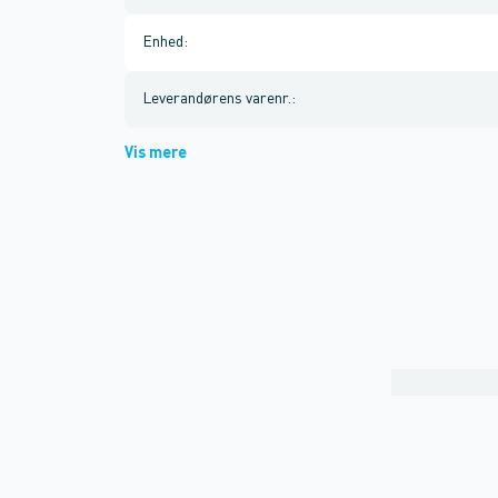
Enhed
:
Leverandørens varenr.
:
Vis mere