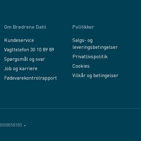
Om Brødrene Dahl
Politikker
Kundeservice
Salgs- og
leveringsbetingelser
Vagttelefon 30 10 89 89
Privatlivspolitik
Spørgsmål og svar
Cookies
Job og karriere
Vilkår og betingelser
Fødevarekontrolrapport
0008558183