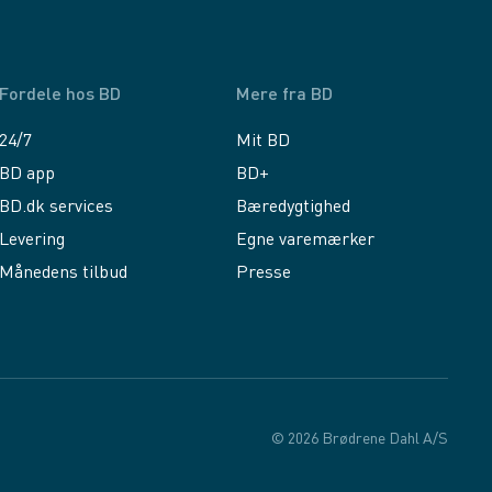
Fordele hos BD
Mere fra BD
24/7
Mit BD
BD app
BD+
BD.dk services
Bæredygtighed
Levering
Egne varemærker
Månedens tilbud
Presse
© 2026 Brødrene Dahl A/S