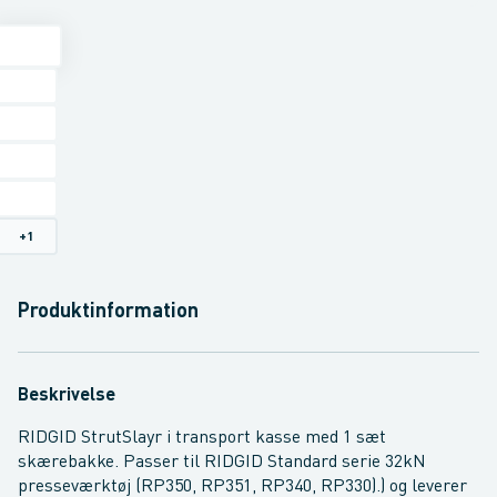
+
1
Produktinformation
Beskrivelse
RIDGID StrutSlayr i transport kasse med 1 sæt
skærebakke. Passer til RIDGID Standard serie 32kN
presseværktøj (RP350, RP351, RP340, RP330).) og leverer