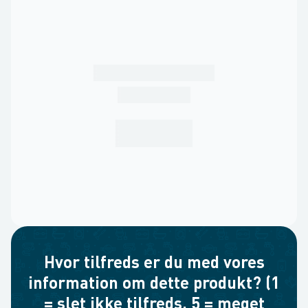
Hvor tilfreds er du med vores
information om dette produkt? (1
= slet ikke tilfreds, 5 = meget