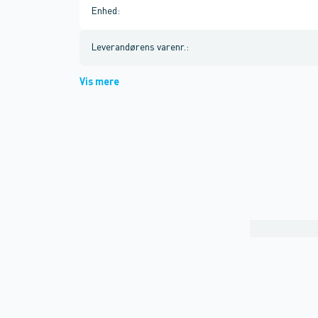
Enhed
:
Leverandørens varenr.
:
Vis mere