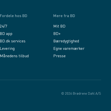
Fordele hos BD
Mere fra BD
24/7
Mit BD
BD app
BD+
BD.dk services
Bæredygtighed
Levering
Egne varemærker
Månedens tilbud
Presse
© 2026 Brødrene Dahl A/S