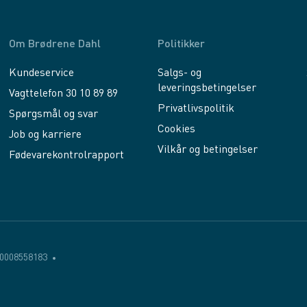
Om Brødrene Dahl
Politikker
Kundeservice
Salgs- og
leveringsbetingelser
Vagttelefon 30 10 89 89
Privatlivspolitik
Spørgsmål og svar
Cookies
Job og karriere
Vilkår og betingelser
Fødevarekontrolrapport
0008558183