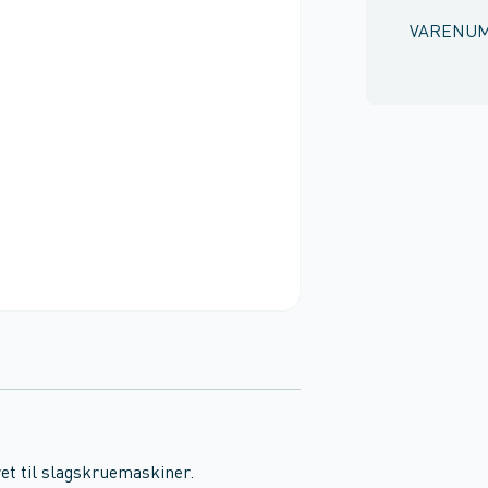
VARENU
et til slagskruemaskiner.