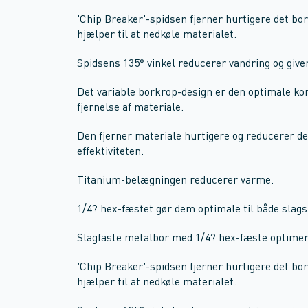
'Chip Breaker'-spidsen fjerner hurtigere det b
hjælper til at nedkøle materialet.
Spidsens 135° vinkel reducerer vandring og give
Det variable borkrop-design er den optimale k
fjernelse af materiale.
Den fjerner materiale hurtigere og reducerer 
effektiviteten.
Titanium-belægningen reducerer varme.
1/4? hex-fæstet gør dem optimale til både sla
Slagfaste metalbor med 1/4? hex-fæste optimer
'Chip Breaker'-spidsen fjerner hurtigere det b
hjælper til at nedkøle materialet.