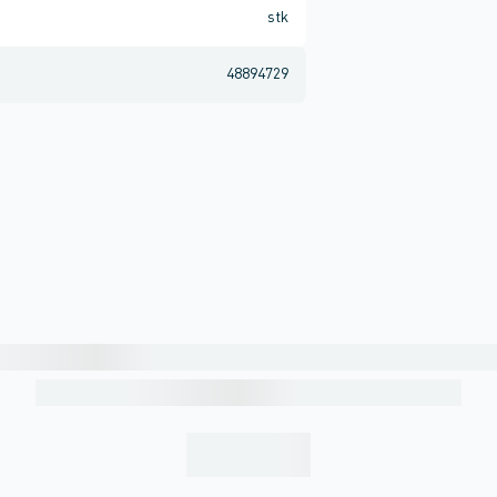
stk
48894729