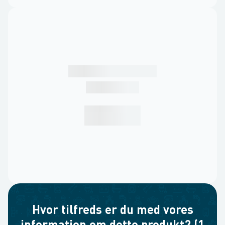
Hvor tilfreds er du med vores