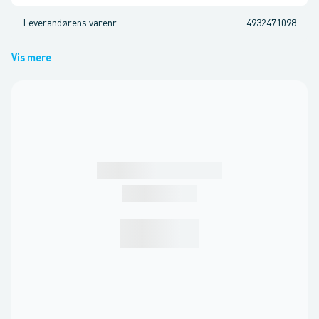
Leverandørens varenr.
:
4932471098
Vis mere