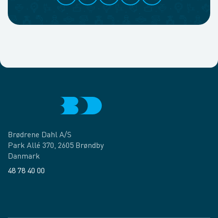
Brødrene Dahl A/S
Park Allé 370, 2605 Brøndby
Danmark
48 78 40 00
Facebook
LinkedIn