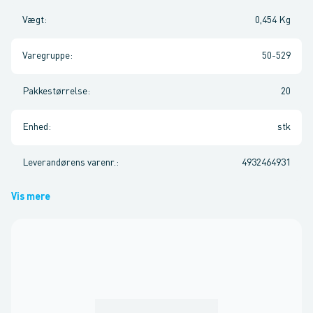
Vægt
:
0,454 Kg
Varegruppe
:
50-529
Pakkestørrelse
:
20
Enhed
:
stk
Leverandørens varenr.
:
4932464931
Vis mere