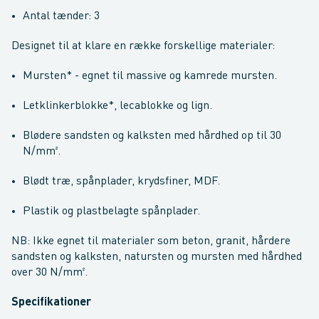
Antal tænder: 3
Designet til at klare en række forskellige materialer:
Mursten* - egnet til massive og kamrede mursten.
Letklinkerblokke*, lecablokke og lign.
Blødere sandsten og kalksten med hårdhed op til 30
N/mm².
Blødt træ, spånplader, krydsfiner, MDF.
Plastik og plastbelagte spånplader.
NB: Ikke egnet til materialer som beton, granit, hårdere
sandsten og kalksten, natursten og mursten med hårdhed
over 30 N/mm².
Specifikationer