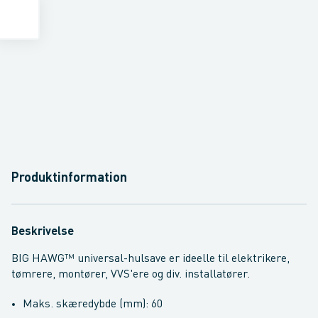
Produktinformation
Beskrivelse
BIG HAWG™ universal-hulsave er ideelle til elektrikere,
tømrere, montører, VVS'ere og div. installatører.
Maks. skæredybde (mm): 60