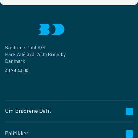
Brødrene Dahl A/S
Park Allé 370, 2605 Brøndby
Danmark
48 78 40 00
Facebook
LinkedIn
Om Brødrene Dahl
Kundeservice
Politikker
Vagttelefon 30 10 89 89