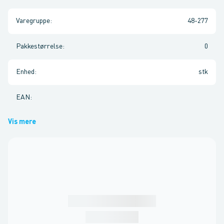
Varegruppe
:
48-277
Pakkestørrelse
:
0
Enhed
:
stk
EAN
:
Vis mere