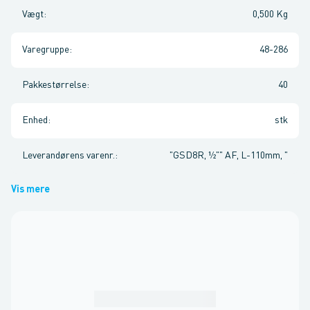
Vægt
:
0,500 Kg
Varegruppe
:
48-286
Pakkestørrelse
:
40
Enhed
:
stk
Leverandørens varenr.
:
"GSD8R, ½"" AF, L-110mm, "
Vis mere