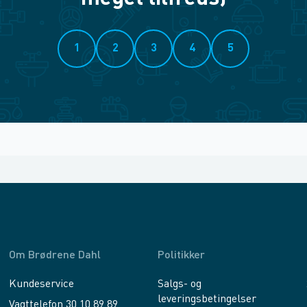
1
2
3
4
5
Om Brødrene Dahl
Politikker
Kundeservice
Salgs- og
leveringsbetingelser
Vagttelefon 30 10 89 89