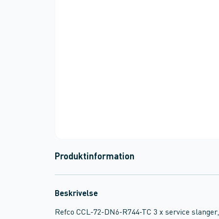
Produktinformation
Beskrivelse
Refco CCL-72-DN6-R744-TC 3 x service slanger, 1