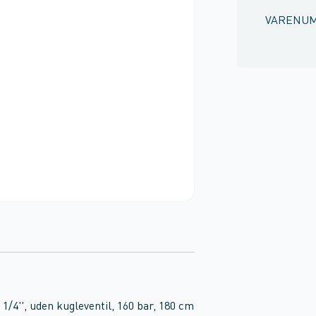
VARENU
/4'', uden kugleventil, 160 bar, 180 cm