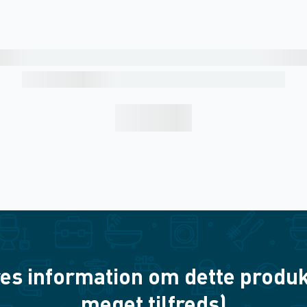
es information om dette produkt? 
meget tilfreds)