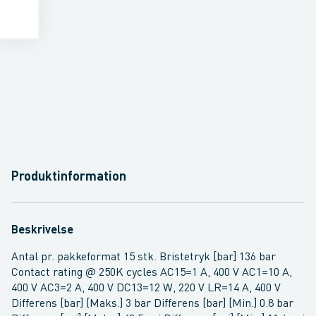
Produktinformation
Beskrivelse
Antal pr. pakkeformat 15 stk. Bristetryk [bar] 136 bar
Contact rating @ 250K cycles AC15=1 A, 400 V AC1=10 A,
400 V AC3=2 A, 400 V DC13=12 W, 220 V LR=14 A, 400 V
Differens [bar] [Maks.] 3 bar Differens [bar] [Min.] 0.8 bar