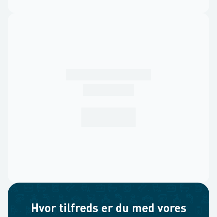
Hvor tilfreds er du med vores