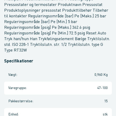
Pressostater og termostater Produktnavn Pressostat
Produktoplysninger pressostat Produkttilbehør Tilbehør
til kontakter Reguleringsområde [bar] Pe [Maks.] 25 bar
Reguleringsområde [bar] Pe [Min.] 5 bar
Reguleringsområde [psig] Pe [Maks.] 362.6 psig
Reguleringsområde [psig] Pe [Min.] 72.5 psig Reset Auto
Tryk han/hun Han Trykfølingselement Bælge Tryktilslutn.
std. ISO 228-1 Tryktilslutn. str. 1/2 Tryktilslutn. type G
Type RT32W
Specifikationer
Vægt
:
0,960 Kg
Varegruppe
:
47-100
Pakkestørrelse
:
15
Enhed
:
stk