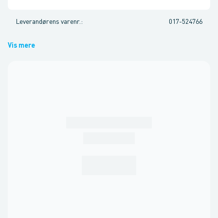
Leverandørens varenr.
:
017-524766
Vis mere