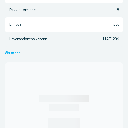
Pakkestørrelse
:
8
Enhed
:
stk
Leverandørens varenr.
:
114F1206
Vis mere