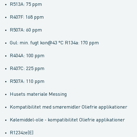
R513A: 75 ppm
R407F: 168 ppm
R507A: 60 ppm
Gul: min. fugt kon@43 °C R134a: 170 ppm
R404A: 100 ppm
R407C: 225 ppm
R507A: 110 ppm
Husets materiale Messing
Kompatibilitet med smøremidler Oliefrie applikationer
Kølemiddel-olie - kompatibilitet Oliefrie applikationer
R1234ze(E)