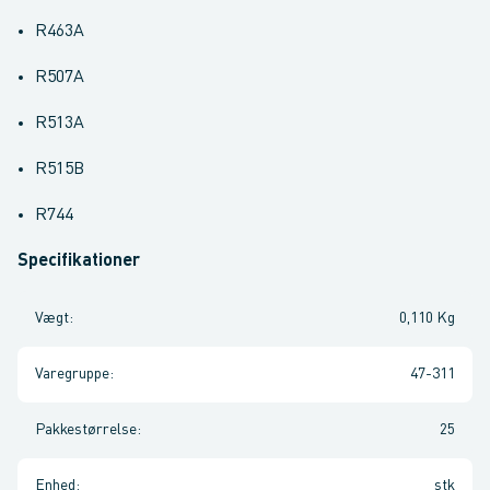
R463A
R507A
R513A
R515B
R744
Specifikationer
Vægt
:
0,110 Kg
Varegruppe
:
47-311
Pakkestørrelse
:
25
Enhed
:
stk