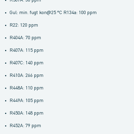
R507A: 30 ppm
Gul: min. fugt kon@25 °C R134a: 100 ppm
R22: 120 ppm
R404A: 70 ppm
R407A: 115 ppm
R407C: 140 ppm
R410A: 266 ppm
R448A: 110 ppm
R449A: 105 ppm
R450A: 148 ppm
R452A: 79 ppm