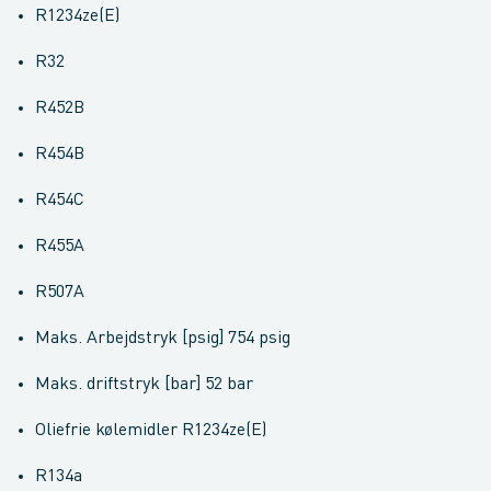
R1234ze(E)
R32
R452B
R454B
R454C
R455A
R507A
Maks. Arbejdstryk [psig] 754 psig
Maks. driftstryk [bar] 52 bar
Oliefrie kølemidler R1234ze(E)
R134a