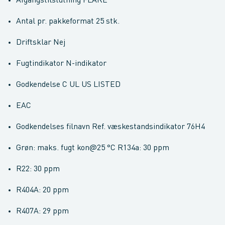
Afgangstilslutning FLARE
Antal pr. pakkeformat 25 stk.
Driftsklar Nej
Fugtindikator N-indikator
Godkendelse C UL US LISTED
EAC
Godkendelses filnavn Ref. væskestandsindikator 76H4
Grøn: maks. fugt kon@25 °C R134a: 30 ppm
R22: 30 ppm
R404A: 20 ppm
R407A: 29 ppm