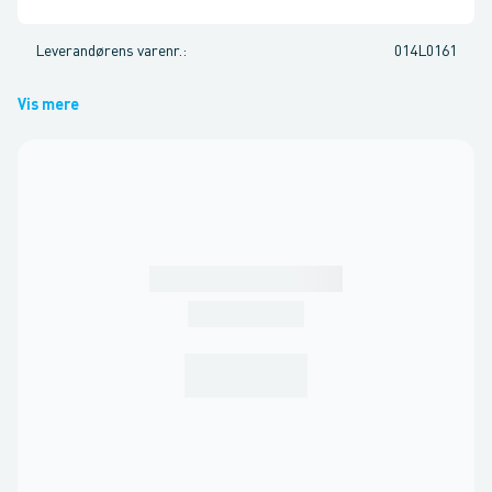
Leverandørens varenr.
:
014L0161
Vis mere