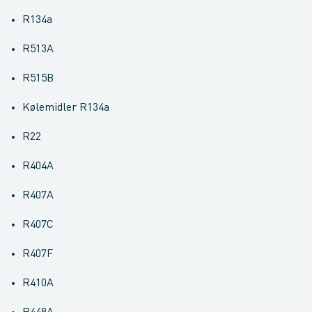
R134a
R513A
R515B
Kølemidler R134a
R22
R404A
R407A
R407C
R407F
R410A