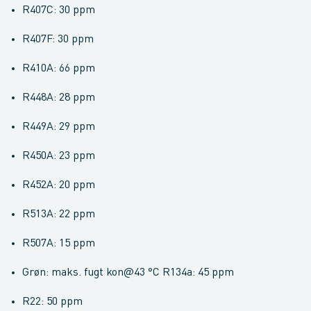
R407C: 30 ppm
R407F: 30 ppm
R410A: 66 ppm
R448A: 28 ppm
R449A: 29 ppm
R450A: 23 ppm
R452A: 20 ppm
R513A: 22 ppm
R507A: 15 ppm
Grøn: maks. fugt kon@43 °C R134a: 45 ppm
R22: 50 ppm