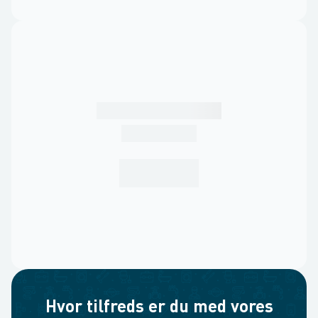
Hvor tilfreds er du med vores