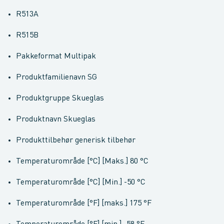
R513A
R515B
Pakkeformat Multipak
Produktfamilienavn SG
Produktgruppe Skueglas
Produktnavn Skueglas
Produkttilbehør generisk tilbehør
Temperaturområde [°C] [Maks.] 80 °C
Temperaturområde [°C] [Min.] -50 °C
Temperaturområde [°F] [maks.] 175 °F